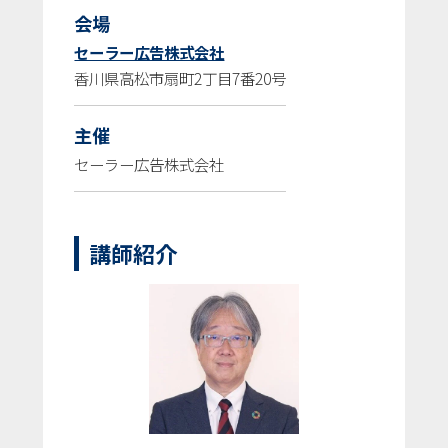
会場
セーラー広告株式会社
香川県高松市扇町2丁目7番20号
主催
セーラー広告株式会社
講師紹介