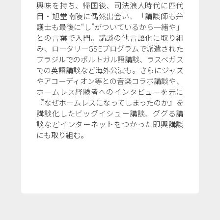
興味を持ち、帰国後、司法浪人時代に四代
目・旭堂南陵に偶然出会い、「講談師も弁
護士も最後に“し”がついているから一緒や」
との言葉で入門。講談の他言語化に取り組
み、ロータリーGSEプログラムで派遣された
ブラジルでのポルトガル語講談、ラスベガス
での英語講談など海外公演も。さらにジャズ
やアコーディオン等との音楽コラボ講談や、
ホームレス経験者へのインタビューを元に
『なぜホームレスになってしまったのか』を
講談化したビッグイシュー講談、ググる講
談などインターネットをつかった即興講談
にも取り組む。