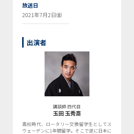
放送日
2021年7月2日㈮
出演者
講談師 四代目
玉田 玉秀斎
高校時代、ロータリー交換留学生としてス
ウェーデンに1年間留学。そこで逆に日本に